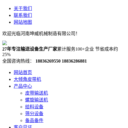
关于我们
联系我们
网站地图
欢迎光临河南坤威机械制造有限公司！
27年专注输送设备生产厂家
累计服务100+企业 节省成本约
25%
全国咨询热线：
18836269550
18836286881
网站首页
大倾角皮带机
产品中心
皮带输送机
螺旋输送机
给料设备
筛分设备
备品备件
客户见证