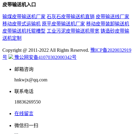
皮带输送机入口
输煤皮带输送机厂家
石灰石皮带输送机直销
皮带输送线厂家
移动皮带式运输机
原平皮带输送机厂家
移动皮带装卸输送机
皮带输送机托辊槽型
工业污泥皮带输送机带宽
铸造砂皮带输
送机定制
Copyright @ 2011-2022 All Rights Reserved.
豫ICP备2020032919
号
豫公网安备41070302000342号
邮箱咨询
hnkwjx@qq.com
联系电话
18836269550
在线留言
微信扫一扫