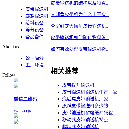
皮带输送机的结构以及特点...
皮带输送机
大倾角皮带机为什么比平皮...
螺旋输送机
给料设备
全密封式大倾角皮带输送机...
筛分设备
备品备件
皮带输送机如何防止物料滾...
About us
如何有效处理皮带输送机撒...
公司简介
工厂环境
相关推荐
Follow
皮带提升输送机
皮带输送机输送机生产厂家
煅后焦皮带输送机厂家
微信二维码
原煤皮带输送机多少钱
Wechat QR
皮带输送机耐磨缓冲托辊
移动式皮带输送机特点
>
爬坡式皮带输送机