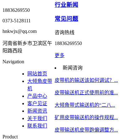
行业新闻
18836269550
常见问题
0373-5128111
hnkwjx@qq.com
咨询热线
河南省新乡市卫滨区午
18836269550
阳路西段
更多
Navigation
新闻咨询
网站首页
皮带机的输送该如何调试？...
大倾角皮带
机
皮带输送机正式使用前的准...
产品中心
客户见证
大倾角带式输送机的“二八...
新闻资讯
矿用皮带输送机的操作规程...
关于我们
联系我们
皮带输送机皮带跑偏调整方...
Product