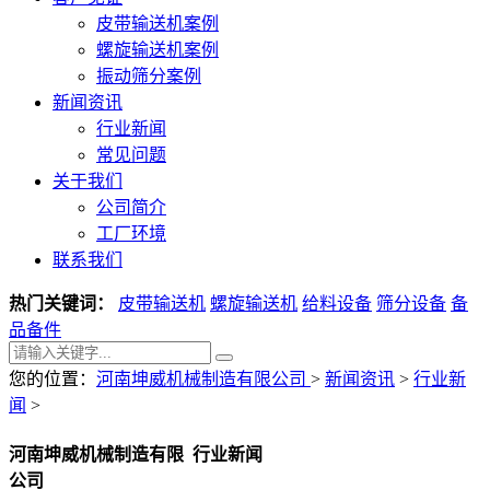
皮带输送机案例
螺旋输送机案例
振动筛分案例
新闻资讯
行业新闻
常见问题
关于我们
公司简介
工厂环境
联系我们
热门关键词：
皮带输送机
螺旋输送机
给料设备
筛分设备
备
品备件
您的位置：
河南坤威机械制造有限公司
>
新闻资讯
>
行业新
闻
>
河南坤威机械制造有限
行业新闻
公司