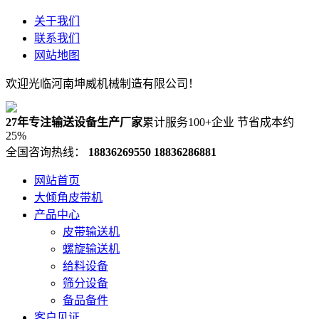
关于我们
联系我们
网站地图
欢迎光临河南坤威机械制造有限公司！
27年专注输送设备生产厂家
累计服务100+企业 节省成本约
25%
全国咨询热线：
18836269550
18836286881
网站首页
大倾角皮带机
产品中心
皮带输送机
螺旋输送机
给料设备
筛分设备
备品备件
客户见证