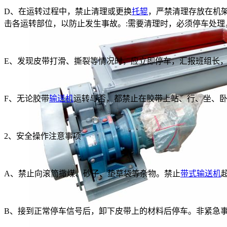
D、在运转过程中，禁止清理或更换
托辊
，严禁清理存放在机
击各运转部位，以防止发生事故。:需要清理时，必须停车处理
E、发现皮带打滑、撕裂等情况时，应立即停车，汇报班组长
F、无论胶带
输送机
运转与否，都禁止在胶带上站、行、坐、
2、安全操作注意事项
A、禁止向滚筒撒煤、砂子、垫草袋等杂物。禁止
带式输送机
B、接到正常停车信号后，卸下皮带上的材料后停车。非紧急