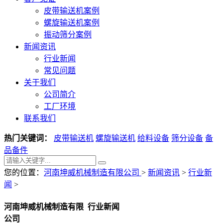
皮带输送机案例
螺旋输送机案例
振动筛分案例
新闻资讯
行业新闻
常见问题
关于我们
公司简介
工厂环境
联系我们
热门关键词：
皮带输送机
螺旋输送机
给料设备
筛分设备
备
品备件
您的位置：
河南坤威机械制造有限公司
>
新闻资讯
>
行业新
闻
>
河南坤威机械制造有限
行业新闻
公司