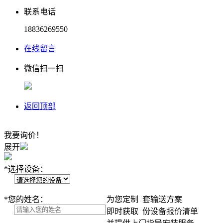
联系电话
18836269550
在线留言
微信扫一扫
返回顶部
我要询价！
展开
*
选择设备：
*
您的姓名：
为您定制
套输送方案
即时获取
份设备报价清单