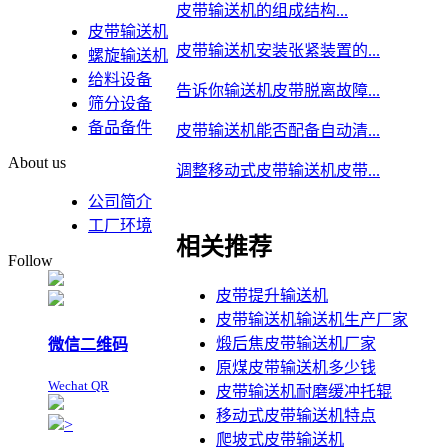
皮带输送机的组成结构...
皮带输送机
皮带输送机安装张紧装置的...
螺旋输送机
给料设备
告诉你输送机皮带脱离故障...
筛分设备
备品备件
皮带输送机能否配备自动清...
About us
调整移动式皮带输送机皮带...
公司简介
工厂环境
相关推荐
Follow
皮带提升输送机
皮带输送机输送机生产厂家
煅后焦皮带输送机厂家
微信二维码
原煤皮带输送机多少钱
Wechat QR
皮带输送机耐磨缓冲托辊
移动式皮带输送机特点
>
爬坡式皮带输送机