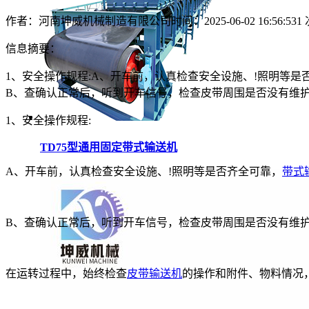
作者：河南坤威机械制造有限公司
时间：2025-06-02 16:56:53
1
信息摘要：
1、安全操作规程:A、开车前，认真检查安全设施、!照明等
B、查确认正常后，听到开车信号，检查皮带周围是否没有维
1、安全操作规程:
TD75型通用固定带式输送机
A、开车前，认真检查安全设施、!照明等是否齐全可靠，
带式
B、查确认正常后，听到开车信号，检查皮带周围是否没有维
在运转过程中，始终检查
皮带输送机
的操作和附件、物料情况