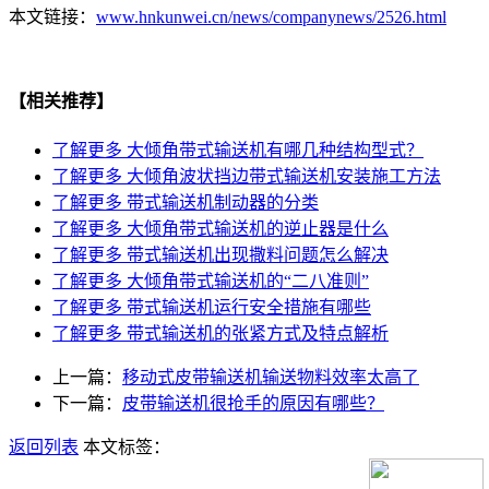
本文链接：
www.hnkunwei.cn/news/companynews/2526.html
【相关推荐】
了解更多
大倾角带式输送机有哪几种结构型式？
了解更多
大倾角波状挡边带式输送机安装施工方法
了解更多
带式输送机制动器的分类
了解更多
大倾角带式输送机的逆止器是什么
了解更多
带式输送机出现撒料问题怎么解决
了解更多
大倾角带式输送机的“二八准则”
了解更多
带式输送机运行安全措施有哪些
了解更多
带式输送机的张紧方式及特点解析
上一篇：
移动式皮带输送机输送物料效率太高了
下一篇：
皮带输送机很抢手的原因有哪些？
返回列表
本文标签：