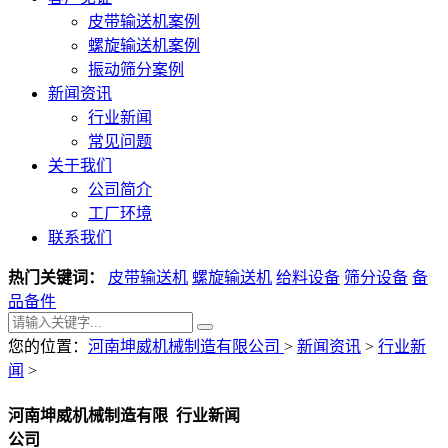
皮带输送机案例
螺旋输送机案例
振动筛分案例
新闻资讯
行业新闻
常见问题
关于我们
公司简介
工厂环境
联系我们
热门关键词：
皮带输送机
螺旋输送机
给料设备
筛分设备
备
品备件
您的位置：
河南坤威机械制造有限公司
>
新闻资讯
>
行业新
闻
>
河南坤威机械制造有限
行业新闻
公司