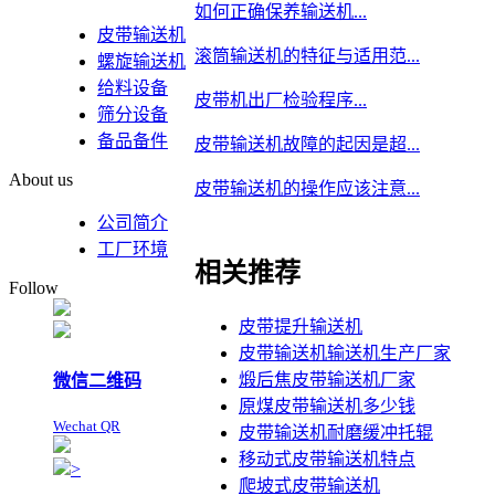
如何正确保养输送机...
皮带输送机
滚筒输送机的特征与适用范...
螺旋输送机
给料设备
皮带机出厂检验程序...
筛分设备
备品备件
皮带输送机故障的起因是超...
About us
皮带输送机的操作应该注意...
公司简介
工厂环境
相关推荐
Follow
皮带提升输送机
皮带输送机输送机生产厂家
煅后焦皮带输送机厂家
微信二维码
原煤皮带输送机多少钱
Wechat QR
皮带输送机耐磨缓冲托辊
移动式皮带输送机特点
>
爬坡式皮带输送机