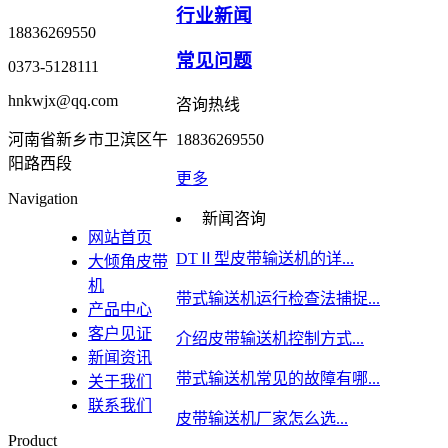
行业新闻
18836269550
常见问题
0373-5128111
hnkwjx@qq.com
咨询热线
河南省新乡市卫滨区午
18836269550
阳路西段
更多
Navigation
新闻咨询
网站首页
DTⅡ型皮带输送机的详...
大倾角皮带
机
带式输送机运行检查法捕捉...
产品中心
客户见证
介绍皮带输送机控制方式...
新闻资讯
带式输送机常见的故障有哪...
关于我们
联系我们
皮带输送机厂家怎么选...
Product