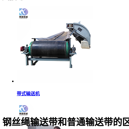
带式输送机
钢丝绳输送带和普通输送带的