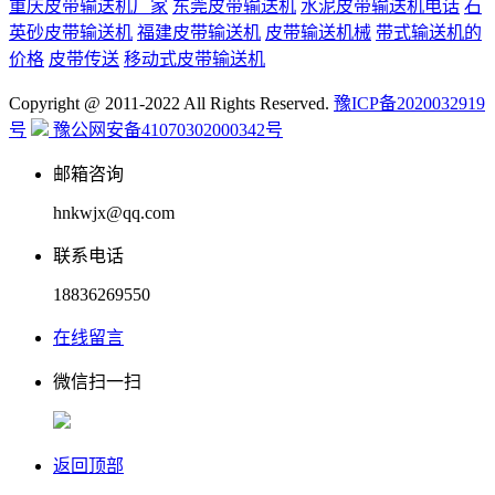
重庆皮带输送机厂家
东莞皮带输送机
水泥皮带输送机电话
石
英砂皮带输送机
福建皮带输送机
皮带输送机械
带式输送机的
价格
皮带传送
移动式皮带输送机
Copyright @ 2011-2022 All Rights Reserved.
豫ICP备2020032919
号
豫公网安备41070302000342号
邮箱咨询
hnkwjx@qq.com
联系电话
18836269550
在线留言
微信扫一扫
返回顶部