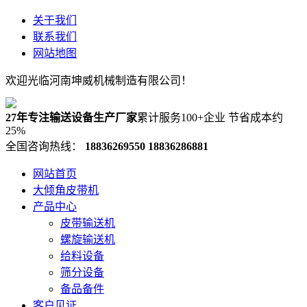
关于我们
联系我们
网站地图
欢迎光临河南坤威机械制造有限公司！
27年专注输送设备生产厂家
累计服务100+企业 节省成本约
25%
全国咨询热线：
18836269550
18836286881
网站首页
大倾角皮带机
产品中心
皮带输送机
螺旋输送机
给料设备
筛分设备
备品备件
客户见证