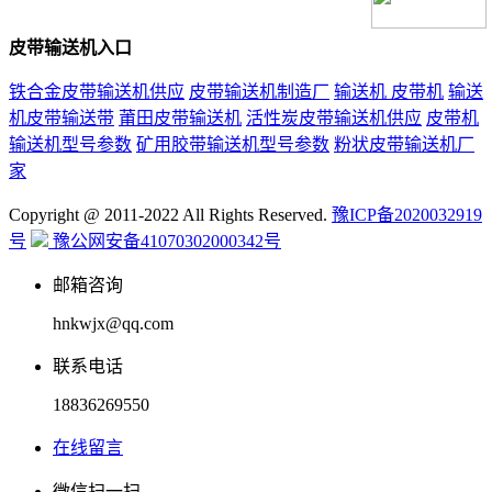
皮带输送机入口
铁合金皮带输送机供应
皮带输送机制造厂
输送机 皮带机
输送
机皮带输送带
莆田皮带输送机
活性炭皮带输送机供应
皮带机
输送机型号参数
矿用胶带输送机型号参数
粉状皮带输送机厂
家
Copyright @ 2011-2022 All Rights Reserved.
豫ICP备2020032919
号
豫公网安备41070302000342号
邮箱咨询
hnkwjx@qq.com
联系电话
18836269550
在线留言
微信扫一扫