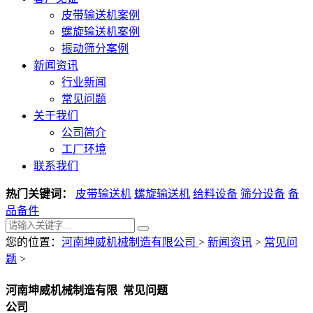
皮带输送机案例
螺旋输送机案例
振动筛分案例
新闻资讯
行业新闻
常见问题
关于我们
公司简介
工厂环境
联系我们
热门关键词：
皮带输送机
螺旋输送机
给料设备
筛分设备
备
品备件
您的位置：
河南坤威机械制造有限公司
>
新闻资讯
>
常见问
题
>
河南坤威机械制造有限
常见问题
公司