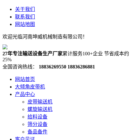
关于我们
联系我们
网站地图
欢迎光临河南坤威机械制造有限公司！
27年专注输送设备生产厂家
累计服务100+企业 节省成本约
25%
全国咨询热线：
18836269550
18836286881
网站首页
大倾角皮带机
产品中心
皮带输送机
螺旋输送机
给料设备
筛分设备
备品备件
客户见证