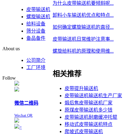
为什么皮带输送机要倾斜呢...
皮带输送机
卸料小车输送机优点和特点...
螺旋输送机
给料设备
如何确定螺旋输送机的直径...
筛分设备
备品备件
皮带输送机日常维护注意事...
About us
螺旋给料机的原理和使用维...
公司简介
工厂环境
相关推荐
Follow
皮带提升输送机
皮带输送机输送机生产厂家
煅后焦皮带输送机厂家
微信二维码
原煤皮带输送机多少钱
Wechat QR
皮带输送机耐磨缓冲托辊
移动式皮带输送机特点
>
爬坡式皮带输送机