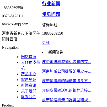
行业新闻
18836269550
常见问题
0373-5128111
hnkwjx@qq.com
咨询热线
河南省新乡市卫滨区午
18836269550
阳路西段
更多
Navigation
新闻咨询
网站首页
皮带输送机减速机装置的存...
大倾角皮带
机
河南坤威公司提醒矿用皮带...
产品中心
客户见证
皮带输送机的输送带接头方...
新闻资讯
介绍皮带输送机的螺栓连接...
关于我们
联系我们
皮带输送机清扫器类型和规...
Product