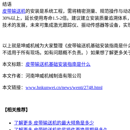
结语
皮带输送机
的安装是系统工程，需将精密测量、规范操作与动
30%以上，延长使用寿命1.5-2倍。建议建立安装质量追溯
技术的发展，未来可集成激光跟踪仪、振动传感器等设备，实
以上就是坤威机械为大家整理《皮带输送机基础安装指南是什
不适用于所有现场。如有问题概不负责。）如果想了解更多关
本文标题：
皮带输送机基础安装指南是什么
本文作者：
河南坤威机械制造有限公司
本文链接：
www.hnkunwei.cn/news/wenti/2748.html
【相关推荐】
了解更多
皮带输送机的最大倾角是多少
了解更多
皮带输送机的易损件更换周期是多久