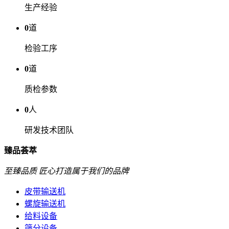
生产经验
0
道
检验工序
0
道
质检参数
0
人
研发技术团队
臻品荟萃
至臻品质 匠心打造属于我们的品牌
皮带输送机
螺旋输送机
给料设备
筛分设备