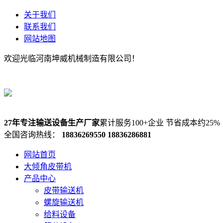
关于我们
联系我们
网站地图
欢迎光临河南坤威机械制造有限公司！
27年专注输送设备生产厂家
累计服务100+企业 节省成本约25%
全国咨询热线：
18836269550
18836286881
网站首页
大倾角皮带机
产品中心
皮带输送机
螺旋输送机
给料设备