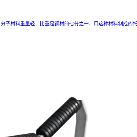
用高分子材料重量轻，比重是钢材的七分之一，用这种材料制成的