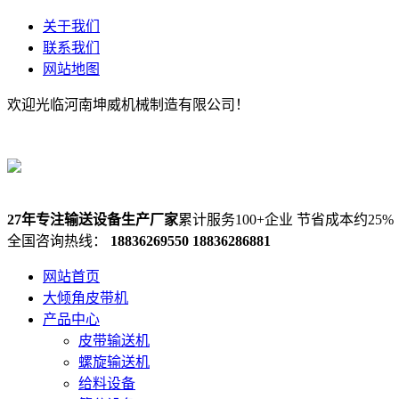
关于我们
联系我们
网站地图
欢迎光临河南坤威机械制造有限公司！
27年专注输送设备生产厂家
累计服务100+企业 节省成本约25%
全国咨询热线：
18836269550
18836286881
网站首页
大倾角皮带机
产品中心
皮带输送机
螺旋输送机
给料设备