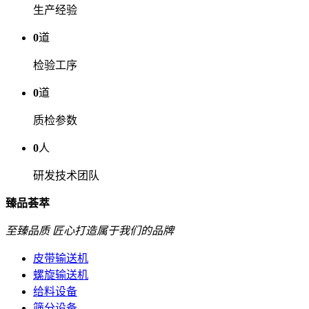
生产经验
0
道
检验工序
0
道
质检参数
0
人
研发技术团队
臻品荟萃
至臻品质 匠心打造属于我们的品牌
皮带输送机
螺旋输送机
给料设备
筛分设备