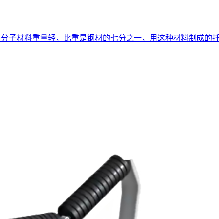
用高分子材料重量轻，比重是钢材的七分之一，用这种材料制成的