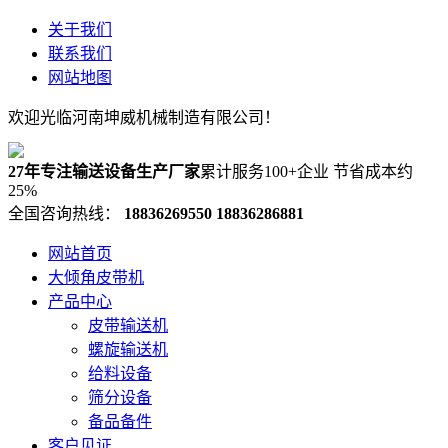
关于我们
联系我们
网站地图
欢迎光临河南坤威机械制造有限公司！
27年专注输送设备生产厂家
累计服务100+企业 节省成本约
25%
全国咨询热线：
18836269550
18836286881
网站首页
大倾角皮带机
产品中心
皮带输送机
螺旋输送机
给料设备
筛分设备
备品备件
客户见证