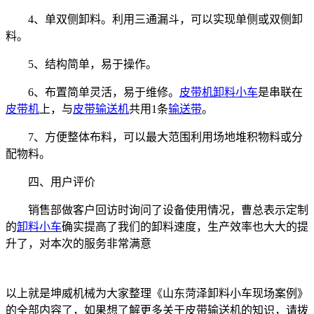
4、单双侧卸料。利用三通漏斗，可以实现单侧或双侧卸
料。
5、结构简单，易于操作。
6、布置简单灵活，易于维修。
皮带机
卸料小车
是串联在
皮带机
上，与
皮带输送机
共用1条
输送带
。
7、方便整体布料，可以最大范围利用场地堆积物料或分
配物料。
四、用户评价
销售部做客户回访时询问了设备使用情况，曹总表示定制
的
卸料小车
确实提高了我们的卸料速度，生产效率也大大的提
升了，对本次的服务非常满意
以上就是坤威机械为大家整理《山东菏泽卸料小车现场案例》
的全部内容了，如果想了解更多关于皮带输送机的知识，请拨