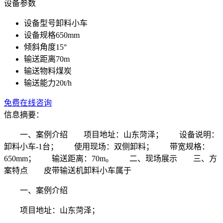
设备
参数
设备型号
卸料小车
设备规格
650mm
倾斜角度
15°
输送距离
70m
输送物料
煤炭
输送能力
20t/h
免费在线咨询
信息摘要：
一、案例介绍 项目地址：山东菏泽； 设备说明：
卸料小车-1台； 使用现场：双侧卸料； 带宽规格：
650mm； 输送距离：70m。 二、现场展示 三、方
案特点 皮带输送机卸料小车属于
一、案例介绍
项目地址：山东菏泽；