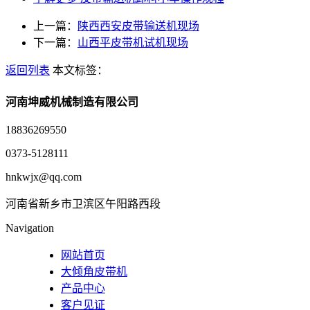
上一篇：
陕西西安皮带输送机现场
下一篇：
山西平皮带机试机现场
返回列表
本文标签：
河南坤威机械制造有限公司
18836269550
0373-5128111
hnkwjx@qq.com
河南省新乡市卫滨区午阳路西段
Navigation
网站首页
大倾角皮带机
产品中心
客户见证