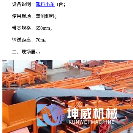
设备说明：
卸料小车
-1台；
使用现场：双侧卸料；
带宽规格：650mm；
输送距离：70m。
二、现场展示