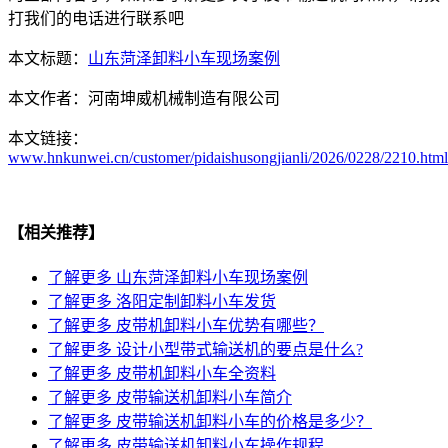
打我们的电话进行联系吧
本文标题：
山东菏泽卸料小车现场案例
本文作者：
河南坤威机械制造有限公司
本文链接：
www.hnkunwei.cn/customer/pidaishusongjianli/2026/0228/2210.html
【相关推荐】
了解更多
山东菏泽卸料小车现场案例
了解更多
洛阳定制卸料小车发货
了解更多
皮带机卸料小车优势有哪些？
了解更多
设计小型带式输送机的要点是什么?
了解更多
皮带机卸料小车全资料
了解更多
皮带输送机卸料小车简介
了解更多
皮带输送机卸料小车的价格是多少？
了解更多
皮带输送机卸料小车操作规程