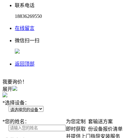
联系电话
18836269550
在线留言
微信扫一扫
返回顶部
我要询价！
展开
*
选择设备：
*
您的姓名：
为您定制
套输送方案
即时获取
份设备报价清单
并提供上门指导安装服务