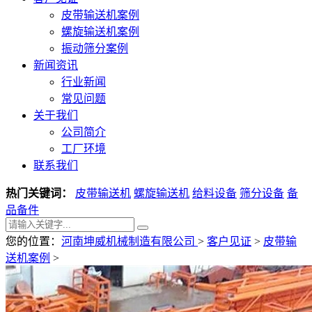
皮带输送机案例
螺旋输送机案例
振动筛分案例
新闻资讯
行业新闻
常见问题
关于我们
公司简介
工厂环境
联系我们
热门关键词：
皮带输送机
螺旋输送机
给料设备
筛分设备
备
品备件
您的位置：
河南坤威机械制造有限公司
>
客户见证
>
皮带输
送机案例
>