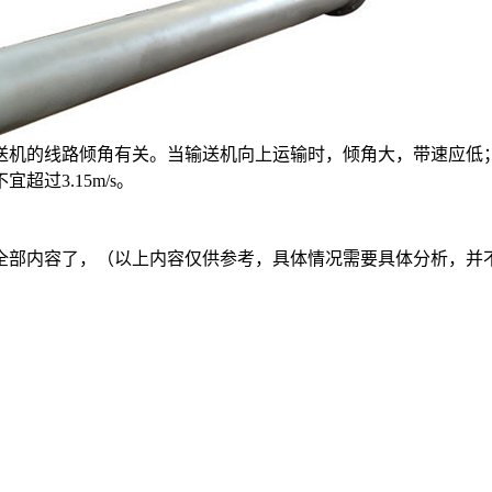
送机的线路倾角有关。当输送机向上运输时，倾角大，带速应低
过3.15m/s。
全部内容了，（以上内容仅供参考，具体情况需要具体分析，并