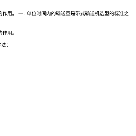
用。 一 . 单位时间内的输送量是带式输送机选型的标准之
的作用。
方法：