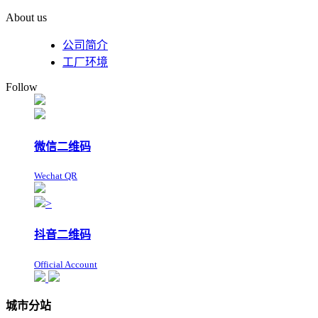
About us
公司简介
工厂环境
Follow
微信二维码
Wechat QR
>
抖音二维码
Official Account
城市分站