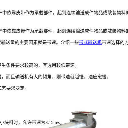
中依靠皮带作为承载部件，起到连续输送成件物品或散装物料的作
产中依靠皮带作为承载部件，起到连续输送成件物品或散装物料
定输送量的主要因素就是带速。介绍一些
带式输送机
带速选择的
卫生条件要求较高的，宜选用较低带速。
短，而且输送机有大的倾角，则带速就越慢。速应愈慢。
和工艺要求决定。
块料时，允许带速为3.15m/s。