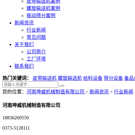
皮带输送机案例
螺旋输送机案例
振动筛分案例
新闻资讯
行业新闻
常见问题
关于我们
公司简介
工厂环境
联系我们
热门关键词：
皮带输送机
螺旋输送机
给料设备
筛分设备
备品
您的位置：
河南坤威机械制造有限公司
>
新闻资讯
>
行业新闻
河南坤威机械制造有限公司
18836269550
0373-5128111