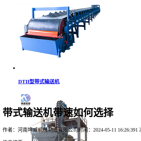
DTII型带式输送机
带式输送机带速如何选择
作者：河南坤威机械制造有限公司
时间：2024-05-11 16:26:39
1