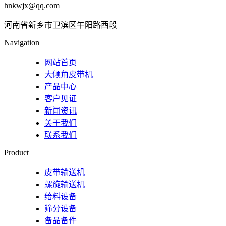
hnkwjx@qq.com
河南省新乡市卫滨区午阳路西段
Navigation
网站首页
大倾角皮带机
产品中心
客户见证
新闻资讯
关于我们
联系我们
Product
皮带输送机
螺旋输送机
给料设备
筛分设备
备品备件