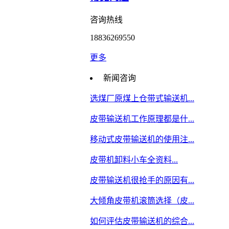
咨询热线
18836269550
更多
新闻咨询
选煤厂原煤上仓带式输送机...
皮带输送机工作原理都是什...
移动式皮带输送机的使用注...
皮带机卸料小车全资料...
皮带输送机很抢手的原因有...
大倾角皮带机滚筒选择（皮...
如何评估皮带输送机的综合...