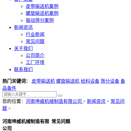
皮带输送机案例
螺旋输送机案例
振动筛分案例
新闻资讯
行业新闻
常见问题
关于我们
公司简介
工厂环境
联系我们
热门关键词：
皮带输送机
螺旋输送机
给料设备
筛分设备
备
品备件
您的位置：
河南坤威机械制造有限公司
>
新闻资讯
>
常见问
题
>
河南坤威机械制造有限
常见问题
公司