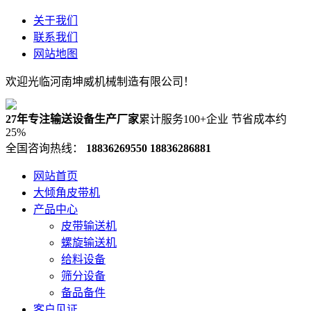
关于我们
联系我们
网站地图
欢迎光临河南坤威机械制造有限公司！
27年专注输送设备生产厂家
累计服务100+企业 节省成本约
25%
全国咨询热线：
18836269550
18836286881
网站首页
大倾角皮带机
产品中心
皮带输送机
螺旋输送机
给料设备
筛分设备
备品备件
客户见证