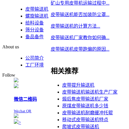
矿山专用皮带机运输过程中...
皮带输送机
皮带输送机能否加装防尘罩...
螺旋输送机
给料设备
皮带输送机的计算方法...
筛分设备
备品备件
皮带输送机厂家教你如何确...
About us
皮带输送机皮带跑偏的原因...
公司简介
工厂环境
相关推荐
Follow
皮带提升输送机
皮带输送机输送机生产厂家
煅后焦皮带输送机厂家
微信二维码
原煤皮带输送机多少钱
Wechat QR
皮带输送机耐磨缓冲托辊
移动式皮带输送机特点
>
爬坡式皮带输送机