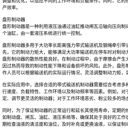
调整和优化，以适应不同的工作环境和负载条件。同时，它的
产效率。
盘形制动器
盘形制动器是一种利用液压油通过油缸推动闸瓦沿轴向压向制
个油缸，由一套液压系统进行统一控制。
盘形制动器多用于大功率长距离强力带式输送机及钢绳牵引带
先，它的制动力矩大，能够满足大功率输送机在停车时对制动
盘形制动器的散热性能良好。在制动过程中，由于摩擦会产生
因过热而导致的制动性能下降和设备损坏的风险。此外，盘形
作人员可以根据输送机的实际运行情况，灵活调整制动力矩，
在实际应用中，选择合适的带式输送机制动器需要综合考虑多
行速度、负载特性、工作环境以及制动频率等因素。例如，对
定、调节更灵活的制动器；对于工作环境恶劣、粉尘较多的场
同时，为了保证制动器的正常运行和延长其使用寿命，定期的
如制动盘、闸瓦、油缸、液压系统等，确保其处于良好的工作
期检查油液的清洁度和油位，及时补充或更换油液，以保证制