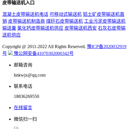
皮带输送机入口
混凝土皮带输送机电话
可移动式输送机
铝土矿皮带输送机直
销
皮带输送机制造商
煤矸石皮带输送机
工业污泥皮带输送机
输送量
氯化钙皮带输送机供应
皮带输送机西安
石灰石皮带输
送机供应
Copyright @ 2011-2022 All Rights Reserved.
豫ICP备2020032919
号
豫公网安备41070302000342号
邮箱咨询
hnkwjx@qq.com
联系电话
18836269550
在线留言
微信扫一扫