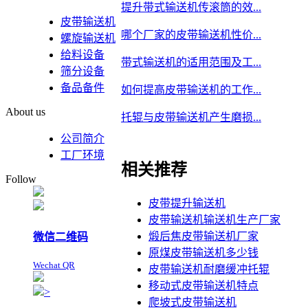
提升带式输送机传滚筒的效...
皮带输送机
哪个厂家的皮带输送机性价...
螺旋输送机
给料设备
带式输送机的适用范围及工...
筛分设备
备品备件
如何提高皮带输送机的工作...
About us
托辊与皮带输送机产生磨损...
公司简介
工厂环境
相关推荐
Follow
皮带提升输送机
皮带输送机输送机生产厂家
煅后焦皮带输送机厂家
微信二维码
原煤皮带输送机多少钱
Wechat QR
皮带输送机耐磨缓冲托辊
移动式皮带输送机特点
>
爬坡式皮带输送机