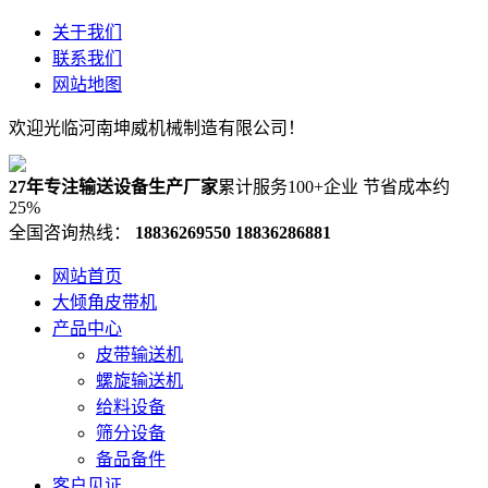
关于我们
联系我们
网站地图
欢迎光临河南坤威机械制造有限公司！
27年专注输送设备生产厂家
累计服务100+企业 节省成本约
25%
全国咨询热线：
18836269550
18836286881
网站首页
大倾角皮带机
产品中心
皮带输送机
螺旋输送机
给料设备
筛分设备
备品备件
客户见证