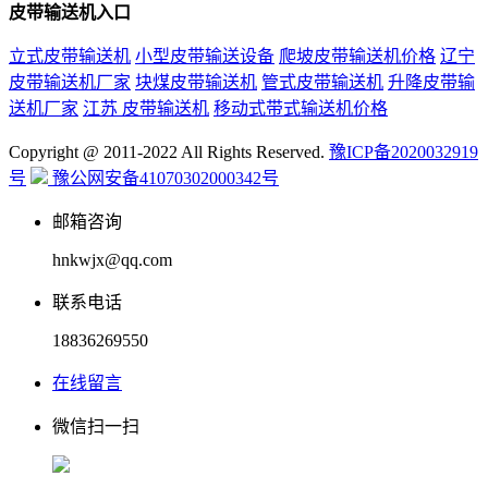
皮带输送机入口
立式皮带输送机
小型皮带输送设备
爬坡皮带输送机价格
辽宁
皮带输送机厂家
块煤皮带输送机
管式皮带输送机
升降皮带输
送机厂家
江苏 皮带输送机
移动式带式输送机价格
Copyright @ 2011-2022 All Rights Reserved.
豫ICP备2020032919
号
豫公网安备41070302000342号
邮箱咨询
hnkwjx@qq.com
联系电话
18836269550
在线留言
微信扫一扫