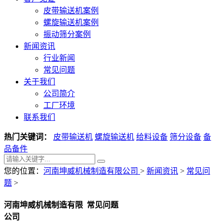
皮带输送机案例
螺旋输送机案例
振动筛分案例
新闻资讯
行业新闻
常见问题
关于我们
公司简介
工厂环境
联系我们
热门关键词：
皮带输送机
螺旋输送机
给料设备
筛分设备
备
品备件
您的位置：
河南坤威机械制造有限公司
>
新闻资讯
>
常见问
题
>
河南坤威机械制造有限
常见问题
公司