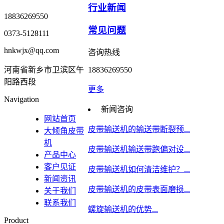
行业新闻
18836269550
常见问题
0373-5128111
hnkwjx@qq.com
咨询热线
河南省新乡市卫滨区午
18836269550
阳路西段
更多
Navigation
新闻咨询
网站首页
皮带输送机的输送带断裂预...
大倾角皮带
机
皮带输送机输送带跑偏对设...
产品中心
客户见证
皮带输送机如何清洁维护？...
新闻资讯
皮带输送机的皮带表面磨损...
关于我们
联系我们
螺旋输送机的优势...
Product