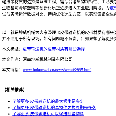
输送带材质的选择是系统工程，需综合考量物料特性、工艺要
生物基可降解塑料等创新材质正逐步进入工业应用阶段，为
皮
试与实际运行数据对比，持续优化选型方案，以实现设备全生
以上就是坤威机械为大家整理《皮带输送机的皮带材质有哪些
并不适用于所有现场。如有问题概不负责。）如果想了解更多
本文标题：
皮带输送机的皮带材质有哪些选择
本文作者：
河南坤威机械制造有限公司
本文链接：
www.hnkunwei.cn/news/wenti/2895.html
【相关推荐】
了解更多
皮带输送机的最大倾角是多少
了解更多
皮带输送机的易损件更换周期是多久
了解更多
皮带输送机可以输送哪些物料