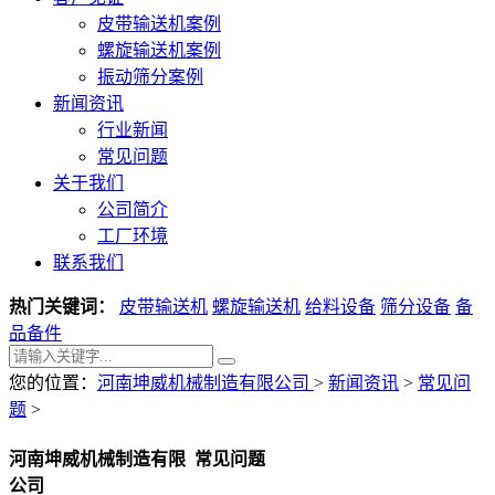
皮带输送机案例
螺旋输送机案例
振动筛分案例
新闻资讯
行业新闻
常见问题
关于我们
公司简介
工厂环境
联系我们
热门关键词：
皮带输送机
螺旋输送机
给料设备
筛分设备
备
品备件
您的位置：
河南坤威机械制造有限公司
>
新闻资讯
>
常见问
题
>
河南坤威机械制造有限
常见问题
公司