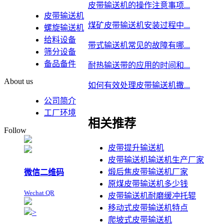
皮带输送机的操作注意事项...
皮带输送机
煤矿皮带输送机安装过程中...
螺旋输送机
给料设备
带式输送机常见的故障有哪...
筛分设备
备品备件
耐热输送带的应用的时间和...
About us
如何有效处理皮带输送机撒...
公司简介
工厂环境
相关推荐
Follow
皮带提升输送机
皮带输送机输送机生产厂家
煅后焦皮带输送机厂家
微信二维码
原煤皮带输送机多少钱
Wechat QR
皮带输送机耐磨缓冲托辊
移动式皮带输送机特点
>
爬坡式皮带输送机