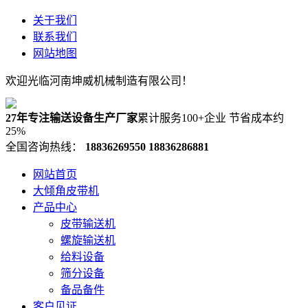
关于我们
联系我们
网站地图
欢迎光临河南坤威机械制造有限公司！
27年专注输送设备生产厂家
累计服务100+企业 节省成本约
25%
全国咨询热线：
18836269550
18836286881
网站首页
大倾角皮带机
产品中心
皮带输送机
螺旋输送机
给料设备
筛分设备
备品备件
客户见证