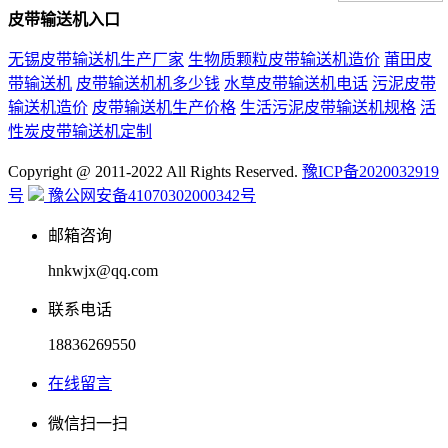
皮带输送机入口
无锡皮带输送机生产厂家
生物质颗粒皮带输送机造价
莆田皮
带输送机
皮带输送机机多少钱
水草皮带输送机电话
污泥皮带
输送机造价
皮带输送机生产价格
生活污泥皮带输送机规格
活
性炭皮带输送机定制
Copyright @ 2011-2022 All Rights Reserved.
豫ICP备2020032919
号
豫公网安备41070302000342号
邮箱咨询
hnkwjx@qq.com
联系电话
18836269550
在线留言
微信扫一扫