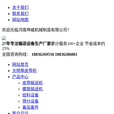
关于我们
联系我们
网站地图
欢迎光临河南坤威机械制造有限公司！
27年专注输送设备生产厂家
累计服务100+企业 节省成本约
25%
全国咨询热线：
18836269550
18836286881
网站首页
大倾角皮带机
产品中心
皮带输送机
螺旋输送机
给料设备
筛分设备
备品备件
客户见证