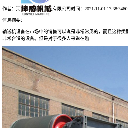
作者：河南坤威机械制造有限公司
时间：2021-11-01 13:38:34
6
信息摘要：
输送机设备在市场中的销售可以说是非常常见的，而且这种类
非常合适的设备。但是对于很多人来说在购