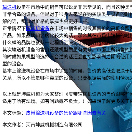
输送机
设备在市场中的销售可以说是非常常见的，而且这种类
非常合适的设备。但是对于很多人来说在购买该类型设备的时
解的话，那么对价格的掌握也会更好一些。
正常情况下
输送机设备
在市场中销售的时候其售价的高低会跟
产品，如果品牌知名度比较大的话，那么其在市场中销售的时
什么样的品牌也就从一定程度上决定了购买价格的高低。
其次输送机设备的售价还跟机型质量有关系。市面上所销售的
的时候如果机型的选择不合适的话还会直接影响到后期的使用
型的设备。
基本上输送机设备在市场中销售的时候，售价的高低会取决于
关系，所以不管是哪种类型的设备，只要根据实际的使用情况
以上就是坤威机械为大家整理《皮带输送机设备的售价跟哪些
适用于所有现场。如有问题概不负责。）如果想了解更多关于
本文标题：
皮带输送机设备的售价跟哪些因素有关
本文作者：
河南坤威机械制造有限公司