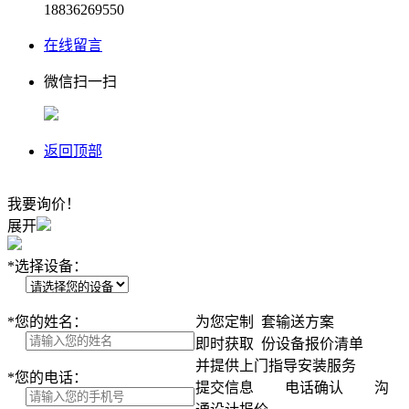
18836269550
在线留言
微信扫一扫
返回顶部
我要询价！
展开
*
选择设备：
*
您的姓名：
为您定制
套输送方案
即时获取
份设备报价清单
并提供上门指导安装服务
*
您的电话：
提交信息
电话确认
沟