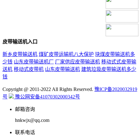
皮带输送机入口
新乡皮带输送机
煤矿皮带运输机八大保护
块煤皮带输送机多
少钱
山东皮带输送机厂
厂家供应皮带输送机
移动式式皮带输
送机
移动式皮带机
山东皮带输送机
建筑垃圾皮带输送机多少
钱
Copyright @ 2011-2022 All Rights Reserved.
豫ICP备2020032919
号
豫公网安备41070302000342号
邮箱咨询
hnkwjx@qq.com
联系电话