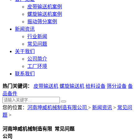
皮带输送机案例
螺旋输送机案例
振动筛分案例
新闻资讯
行业新闻
常见问题
关于我们
公司简介
工厂环境
联系我们
热门关键词：
皮带输送机
螺旋输送机
给料设备
筛分设备
备
品备件
您的位置：
河南坤威机械制造有限公司
>
新闻资讯
>
常见问
题
>
河南坤威机械制造有限
常见问题
公司