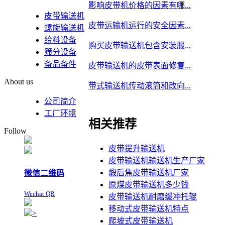
影响皮带机价格的因素有哪...
皮带输送机
皮带运输机运行的安全因素...
螺旋输送机
给料设备
购买皮带输送机包含安装服...
筛分设备
备品备件
皮带输送机的皮带表面修复...
About us
带式输送机传动滚筒和改向...
公司简介
工厂环境
相关推荐
Follow
皮带提升输送机
皮带输送机输送机生产厂家
煅后焦皮带输送机厂家
微信二维码
原煤皮带输送机多少钱
Wechat QR
皮带输送机耐磨缓冲托辊
移动式皮带输送机特点
>
爬坡式皮带输送机