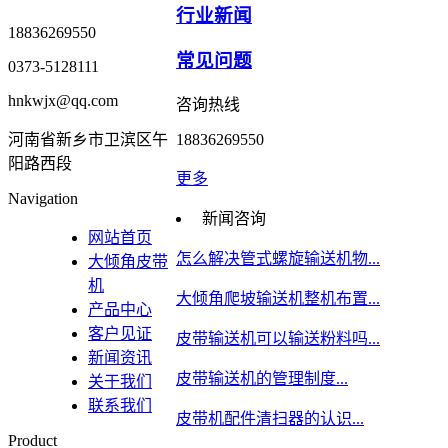
行业新闻
18836269550
常见问题
0373-5128111
hnkwjx@qq.com
咨询热线
河南省新乡市卫滨区午
18836269550
阳路西段
更多
Navigation
新闻咨询
网站首页
怎么解决管式螺旋输送机物...
大倾角皮带
机
大倾角爬坡输送机整机布置...
产品中心
客户见证
皮带输送机可以输送粉料吗...
新闻资讯
皮带输送机的管理制度...
关于我们
联系我们
皮带机配件清扫器的认识...
Product