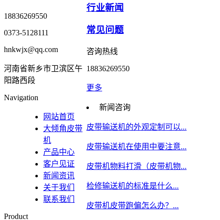
行业新闻
18836269550
常见问题
0373-5128111
hnkwjx@qq.com
咨询热线
河南省新乡市卫滨区午
18836269550
阳路西段
更多
Navigation
新闻咨询
网站首页
皮带输送机的外观定制可以...
大倾角皮带
机
皮带输送机在使用中要注意...
产品中心
客户见证
皮带机物料打滑（皮带机物...
新闻资讯
检修输送机的标准是什么...
关于我们
联系我们
皮带机皮带跑偏怎么办？...
Product