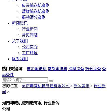
皮带输送机案例
螺旋输送机案例
振动筛分案例
新闻资讯
行业新闻
常见问题
关于我们
公司简介
工厂环境
联系我们
热门关键词：
皮带输送机
螺旋输送机
给料设备
筛分设备
备
品备件
您的位置：
河南坤威机械制造有限公司
>
新闻资讯
>
行业新
闻
>
河南坤威机械制造有限
行业新闻
公司