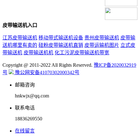
皮带输送机入口
江苏皮带输送机
移动带式输送机设备
贵州皮带输送机
皮带输
送机哪里有卖的
硅粉皮带输送机直销
皮带运输机图片
立式皮
带输送机
皮带输送机机
化工污泥皮带输送机带宽
Copyright @ 2011-2022 All Rights Reserved.
豫ICP备2020032919
号
豫公网安备41070302000342号
邮箱咨询
hnkwjx@qq.com
联系电话
18836269550
在线留言