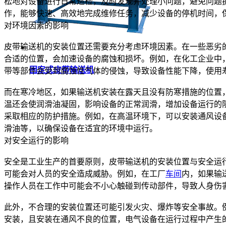
松地对设备进行日常巡检，及时发现并处理小问题，避免问题
作，能够快速、高效地完成维修任务，减少设备的停机时间，
对环境因素的影响
皮带输送机的安装位置还需要充分考虑环境因素。在一些恶劣
合适的位置，会加速设备的腐蚀和损坏。例如，在化工企业中
固定式皮带输送机
带等部件会受到腐蚀性气体的侵蚀，导致设备性能下降，使用
而在寒冷地区，如果输送机安装在露天且没有防寒措施的位置
温还会使润滑油凝固，影响设备的正常润滑，增加设备运行的
采取相应的防护措施。例如，在高温环境下，可以安装通风设
滑油等，以确保设备在适宜的环境中运行。
对安全运行的影响
安全是工业生产的首要原则，皮带输送机的安装位置与安全运
可能会对人员的安全造成威胁。例如，在工厂
车间
内，如果输
操作人员在工作中可能会不小心触碰到传动部件，导致人身伤
此外，不合理的安装位置还可能引发火灾、爆炸等安全事故。
安装，且安装在通风不良的位置，电气设备在运行过程中产生