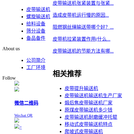
皮带输送机张紧装置与张紧...
皮带输送机
造成皮带机运行慢的原因...
螺旋输送机
给料设备
阻燃钢丝绳输送带哪个好？...
筛分设备
备品备件
皮带机拉紧装置作用(什么...
About us
皮带输送机的节能方法有哪...
公司简介
工厂环境
相关推荐
Follow
皮带提升输送机
皮带输送机输送机生产厂家
煅后焦皮带输送机厂家
微信二维码
原煤皮带输送机多少钱
Wechat QR
皮带输送机耐磨缓冲托辊
移动式皮带输送机特点
>
爬坡式皮带输送机