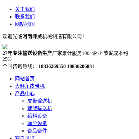
关于我们
联系我们
网站地图
欢迎光临河南坤威机械制造有限公司！
27年专注输送设备生产厂家
累计服务100+企业 节省成本约
25%
全国咨询热线：
18836269550
18836286881
网站首页
大倾角皮带机
产品中心
皮带输送机
螺旋输送机
给料设备
筛分设备
备品备件
客户见证