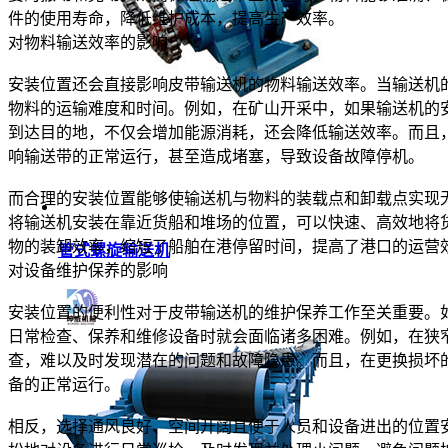
件的使用寿命，降低维护成本，提高生产效率。
对物料输送效率的影响
安装位置还会直接影响皮带输送机的物料输送效率。当输送机
物料的运输难度和时间。例如，在矿山开采中，如果输送机的
到达目的地，不仅会增加能源消耗，还会降低输送效率。而且
响输送带的正常运行，甚至造成堵塞，导致设备故障停机。
而合理的安装位置能够使输送机与物料的装载点和卸载点实现
将输送机安装在靠近货船和堆场的位置，可以快速、高效地将
物的装卸效率，缩短了船舶在港停留时间，提高了港口的运营
管式螺旋输送机
对设备维护保养的影响
安装位置的便利性对于皮带输送机的维护保养工作至关重要。
日常检查、保养和维修设备时就会面临诸多困难。例如，在狭
查，难以及时发现潜在的问题和故障隐患。而且，在更换损坏
备的正常运行。
相反，选择通风良好、空间开阔且便于人员和设备进出的位置