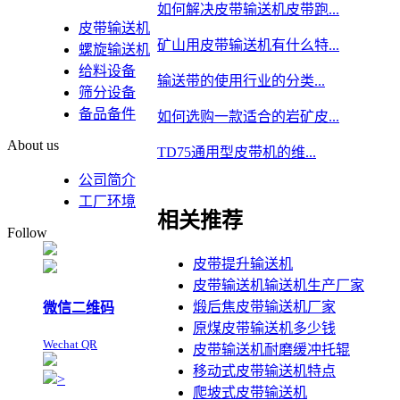
如何解决皮带输送机皮带跑...
皮带输送机
矿山用皮带输送机有什么特...
螺旋输送机
给料设备
输送带的使用行业的分类...
筛分设备
备品备件
如何选购一款适合的岩矿皮...
About us
TD75通用型皮带机的维...
公司简介
工厂环境
相关推荐
Follow
皮带提升输送机
皮带输送机输送机生产厂家
煅后焦皮带输送机厂家
微信二维码
原煤皮带输送机多少钱
Wechat QR
皮带输送机耐磨缓冲托辊
移动式皮带输送机特点
>
爬坡式皮带输送机