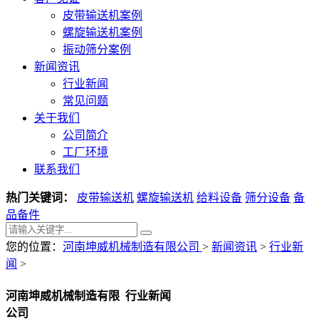
皮带输送机案例
螺旋输送机案例
振动筛分案例
新闻资讯
行业新闻
常见问题
关于我们
公司简介
工厂环境
联系我们
热门关键词：
皮带输送机
螺旋输送机
给料设备
筛分设备
备
品备件
您的位置：
河南坤威机械制造有限公司
>
新闻资讯
>
行业新
闻
>
河南坤威机械制造有限
行业新闻
公司