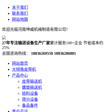
关于我们
联系我们
网站地图
欢迎光临河南坤威机械制造有限公司！
27年专注输送设备生产厂家
累计服务100+企业 节省成本约
25%
全国咨询热线：
18836269550
18836286881
网站首页
大倾角皮带机
产品中心
皮带输送机
螺旋输送机
给料设备
筛分设备
备品备件
客户见证