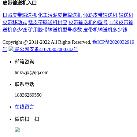
皮带输送机入口
日照皮带输送机
化工污泥皮带输送机
倾斜皮带输送机
输送机
皮带移动式
锰皮带输送机供应
皮带输送机的型号
12米皮带输
送机多少钱
矿用胶带输送机型号参数
皮带机输送机多少钱
Copyright @ 2011-2022 All Rights Reserved.
豫ICP备2020032919
号
豫公网安备41070302000342号
邮箱咨询
hnkwjx@qq.com
联系电话
18836269550
在线留言
微信扫一扫