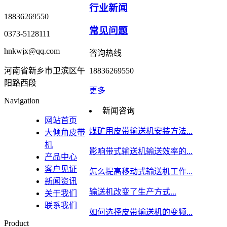
行业新闻
18836269550
常见问题
0373-5128111
hnkwjx@qq.com
咨询热线
河南省新乡市卫滨区午
18836269550
阳路西段
更多
Navigation
新闻咨询
网站首页
煤矿用皮带输送机安装方法...
大倾角皮带
机
影响带式输送机输送效率的...
产品中心
客户见证
怎么提高移动式输送机工作...
新闻资讯
输送机改变了生产方式...
关于我们
联系我们
如何选择皮带输送机的变频...
Product