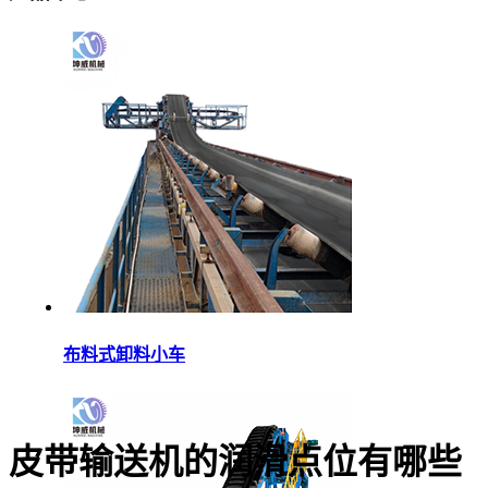
布料式卸料小车
皮带输送机的润滑点位有哪些