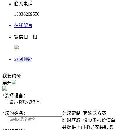
联系电话
18836269550
在线留言
微信扫一扫
返回顶部
我要询价！
展开
*
选择设备：
*
您的姓名：
为您定制
套输送方案
即时获取
份设备报价清单
并提供上门指导安装服务