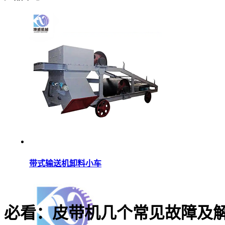
带式输送机卸料小车
​必看：皮带机几个常见故障及