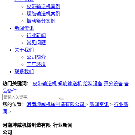
皮带输送机案例
螺旋输送机案例
振动筛分案例
新闻资讯
行业新闻
常见问题
关于我们
公司简介
工厂环境
联系我们
热门关键词：
皮带输送机
螺旋输送机
给料设备
筛分设备
备
品备件
您的位置：
河南坤威机械制造有限公司
>
新闻资讯
>
行业新
闻
>
河南坤威机械制造有限
行业新闻
公司