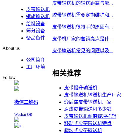
皮带输送机的输送距离与哪...
皮带输送机
胶带输送机需要定期维护和...
螺旋输送机
给料设备
皮带输送机很抢手的原因有...
筛分设备
备品备件
皮带机厂家的营销亮点是什...
About us
皮带输送机常见的问题以及...
公司简介
工厂环境
相关推荐
Follow
皮带提升输送机
皮带输送机输送机生产厂家
煅后焦皮带输送机厂家
微信二维码
原煤皮带输送机多少钱
Wechat QR
皮带输送机耐磨缓冲托辊
移动式皮带输送机特点
>
爬坡式皮带输送机