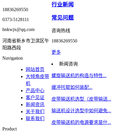
行业新闻
18836269550
常见问题
0373-5128111
hnkwjx@qq.com
咨询热线
河南省新乡市卫滨区午
18836269550
阳路西段
更多
Navigation
新闻咨询
网站首页
螺旋输送机的构造与特性...
大倾角皮带
机
缓冲托辊如何装配...
产品中心
客户见证
皮带输送机选型（皮带输送...
新闻资讯
输送机设计选型中如何避免...
关于我们
联系我们
皮带输送机的电源要求是什...
Product