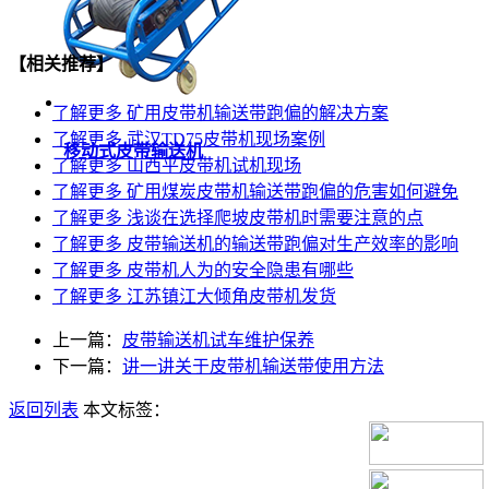
【相关推荐】
了解更多
矿用皮带机输送带跑偏的解决方案
了解更多
武汉TD75皮带机现场案例
移动式皮带输送机
了解更多
山西平皮带机试机现场
了解更多
矿用煤炭皮带机输送带跑偏的危害如何避免
了解更多
浅谈在选择爬坡皮带机时需要注意的点
了解更多
皮带输送机的输送带跑偏对生产效率的影响
了解更多
皮带机人为的安全隐患有哪些
了解更多
江苏镇江大倾角皮带机发货
上一篇：
皮带输送机试车维护保养
下一篇：
讲一讲关于皮带机输送带使用方法
返回列表
本文标签：