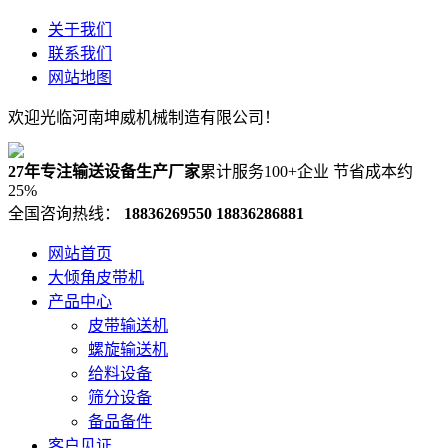
关于我们
联系我们
网站地图
欢迎光临河南坤威机械制造有限公司！
27年专注输送设备生产厂家
累计服务100+企业 节省成本约
25%
全国咨询热线：
18836269550
18836286881
网站首页
大倾角皮带机
产品中心
皮带输送机
螺旋输送机
给料设备
筛分设备
备品备件
客户见证