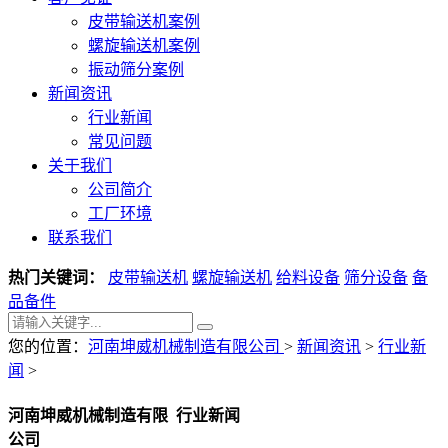
皮带输送机案例
螺旋输送机案例
振动筛分案例
新闻资讯
行业新闻
常见问题
关于我们
公司简介
工厂环境
联系我们
热门关键词：
皮带输送机
螺旋输送机
给料设备
筛分设备
备
品备件
您的位置：
河南坤威机械制造有限公司
>
新闻资讯
>
行业新
闻
>
河南坤威机械制造有限
行业新闻
公司