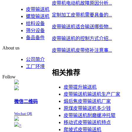
皮带机电动机故障原因分析...
皮带输送机
定制加工皮带机需要具备的...
螺旋输送机
给料设备
皮带输送机适合输送哪些物...
筛分设备
备品备件
皮带输送机的控制方式介绍...
About us
皮带输送机皮带修补注意事...
公司简介
工厂环境
相关推荐
Follow
皮带提升输送机
皮带输送机输送机生产厂家
煅后焦皮带输送机厂家
微信二维码
原煤皮带输送机多少钱
Wechat QR
皮带输送机耐磨缓冲托辊
移动式皮带输送机特点
>
爬坡式皮带输送机