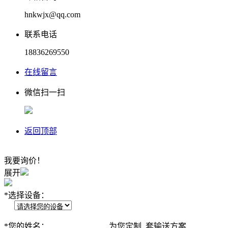
hnkwjx@qq.com
联系电话
18836269550
在线留言
微信扫一扫
返回顶部
我要询价！
展开
*
选择设备：
*
您的姓名：
为您定制
套输送方案