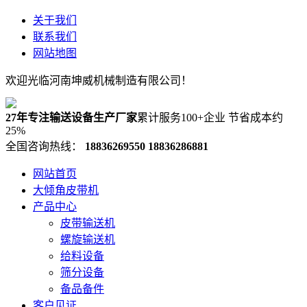
关于我们
联系我们
网站地图
欢迎光临河南坤威机械制造有限公司！
27年专注输送设备生产厂家
累计服务100+企业 节省成本约
25%
全国咨询热线：
18836269550
18836286881
网站首页
大倾角皮带机
产品中心
皮带输送机
螺旋输送机
给料设备
筛分设备
备品备件
客户见证