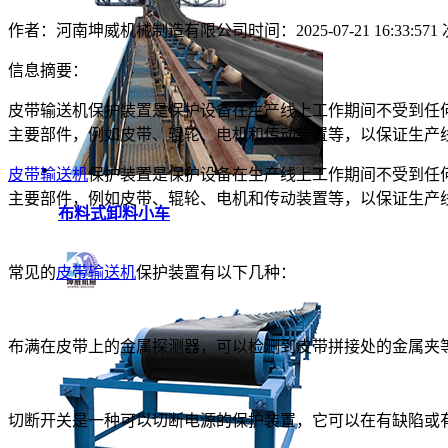
作者：河南坤威机械制造有限公司
时间：2025-07-21 16:33:57
1
信息摘要：
皮带输送机保护装置是保护设备在生产线上工作期间不受到任
主要部件，例如皮带、辊轮、电机和传动装置等，以保证生产
皮带输送机
保护装置是保护设备在生产线上工作期间不受到任
主要部件，例如皮带、辊轮、电机和传动装置等，以保证生产
布料式卸料小车
常见的
皮带输送机
保护装置有以下几种：
布满在皮带上的金属探测器，可以检测到皮带拼接处的金属夹
切断开关是一种可以切断电源的保护装置，它可以在有缺陷或