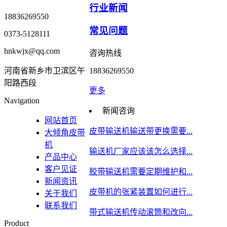
行业新闻
18836269550
常见问题
0373-5128111
hnkwjx@qq.com
咨询热线
河南省新乡市卫滨区午
18836269550
阳路西段
更多
Navigation
新闻咨询
网站首页
皮带输送机输送带更换需要...
大倾角皮带
机
输送机厂家应该该怎么选择...
产品中心
客户见证
胶带输送机需要定期维护和...
新闻资讯
皮带机的张紧装置如何进行...
关于我们
联系我们
带式输送机传动滚筒和改向...
Product