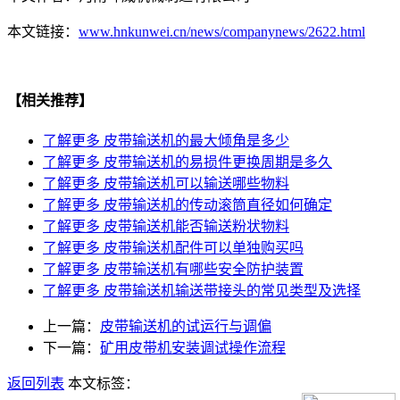
本文链接：
www.hnkunwei.cn/news/companynews/2622.html
【相关推荐】
了解更多
皮带输送机的最大倾角是多少
了解更多
皮带输送机的易损件更换周期是多久
了解更多
皮带输送机可以输送哪些物料
了解更多
皮带输送机的传动滚筒直径如何确定
了解更多
皮带输送机能否输送粉状物料
了解更多
皮带输送机配件可以单独购买吗
了解更多
皮带输送机有哪些安全防护装置
了解更多
皮带输送机输送带接头的常见类型及选择
上一篇：
皮带输送机的试运行与调偏
下一篇：
矿用皮带机安装调试操作流程
返回列表
本文标签：