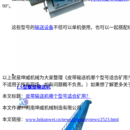
90°。
这些型号的
输送设备
不但可以单机使用，也可以一起搭配
以上就是坤威机械为大家整理《皮带输送机哪个型号适合矿用
不适用于所有现场。如有问题概不负责。）如果想了解更多关
LS型螺旋输送机
本文标题：
皮带输送机哪个型号适合矿用？
本文作者：
河南坤威机械制造有限公司
本文链接：
www.hnkunwei.cn/news/companynews/2523.html