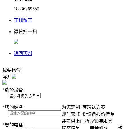
18836269550
在线留言
微信扫一扫
返回顶部
我要询价！
展开
*
选择设备：
*
您的姓名：
为您定制
套输送方案
即时获取
份设备报价清单
并提供上门指导安装服务
*
您的电话：
提交信息
电话确认
沟