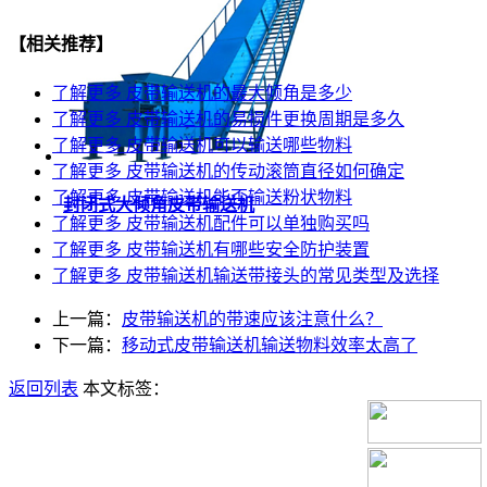
【相关推荐】
了解更多
皮带输送机的最大倾角是多少
了解更多
皮带输送机的易损件更换周期是多久
了解更多
皮带输送机可以输送哪些物料
了解更多
皮带输送机的传动滚筒直径如何确定
了解更多
皮带输送机能否输送粉状物料
封闭式大倾角皮带输送机
了解更多
皮带输送机配件可以单独购买吗
了解更多
皮带输送机有哪些安全防护装置
了解更多
皮带输送机输送带接头的常见类型及选择
上一篇：
皮带输送机的带速应该注意什么？
下一篇：
移动式皮带输送机输送物料效率太高了
返回列表
本文标签：