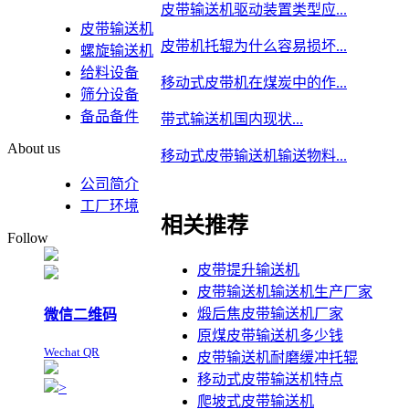
皮带输送机驱动装置类型应...
皮带输送机
皮带机托辊为什么容易损坏...
螺旋输送机
给料设备
移动式皮带机在煤炭中的作...
筛分设备
备品备件
带式输送机国内现状...
About us
移动式皮带输送机输送物料...
公司简介
工厂环境
相关推荐
Follow
皮带提升输送机
皮带输送机输送机生产厂家
煅后焦皮带输送机厂家
微信二维码
原煤皮带输送机多少钱
Wechat QR
皮带输送机耐磨缓冲托辊
移动式皮带输送机特点
>
爬坡式皮带输送机