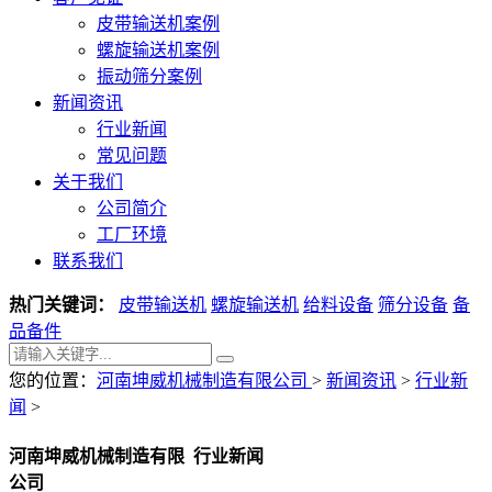
皮带输送机案例
螺旋输送机案例
振动筛分案例
新闻资讯
行业新闻
常见问题
关于我们
公司简介
工厂环境
联系我们
热门关键词：
皮带输送机
螺旋输送机
给料设备
筛分设备
备
品备件
您的位置：
河南坤威机械制造有限公司
>
新闻资讯
>
行业新
闻
>
河南坤威机械制造有限
行业新闻
公司