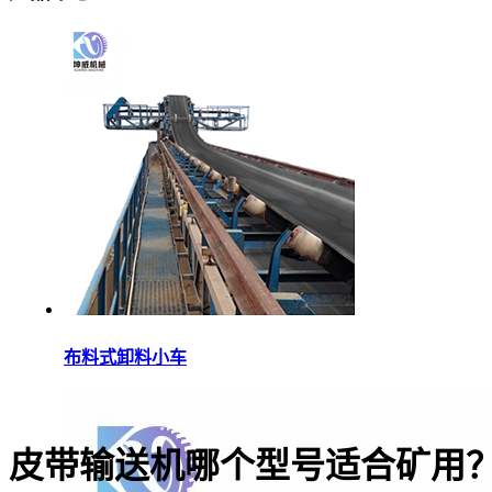
布料式卸料小车
皮带输送机哪个型号适合矿用