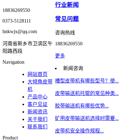
行业新闻
18836269550
常见问题
0373-5128111
hnkwjx@qq.com
咨询热线
河南省新乡市卫滨区午
18836269550
阳路西段
更多
Navigation
新闻咨询
网站首页
槽型皮带机有哪些型号？使...
大倾角皮带
机
皮带输送机托辊的常见种类...
产品中心
客户见证
胶带输送机有哪些优势...
新闻资讯
矿用皮带输送机选择时需要...
关于我们
联系我们
皮带机安全操作规程...
Product