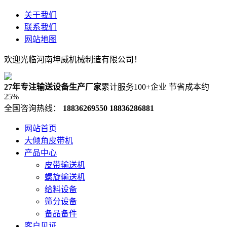
关于我们
联系我们
网站地图
欢迎光临河南坤威机械制造有限公司！
27年专注输送设备生产厂家
累计服务100+企业 节省成本约
25%
全国咨询热线：
18836269550
18836286881
网站首页
大倾角皮带机
产品中心
皮带输送机
螺旋输送机
给料设备
筛分设备
备品备件
客户见证