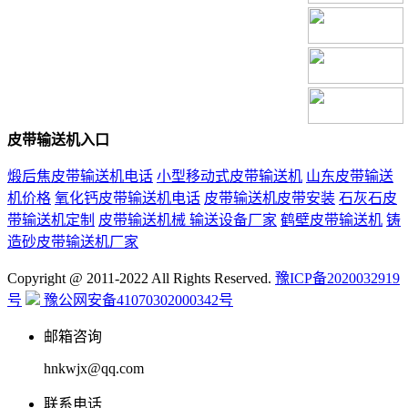
皮带输送机入口
煅后焦皮带输送机电话
小型移动式皮带输送机
山东皮带输送
机价格
氧化钙皮带输送机电话
皮带输送机皮带安装
石灰石皮
带输送机定制
皮带输送机械 输送设备厂家
鹤壁皮带输送机
铸
造砂皮带输送机厂家
Copyright @ 2011-2022 All Rights Reserved.
豫ICP备2020032919
号
豫公网安备41070302000342号
邮箱咨询
hnkwjx@qq.com
联系电话