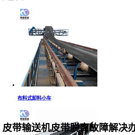
布料式卸料小车
皮带输送机皮带脱离故障解决