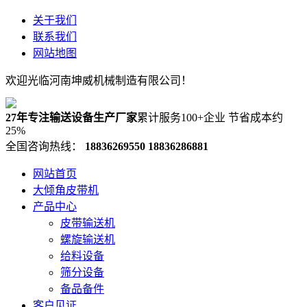
关于我们
联系我们
网站地图
欢迎光临河南坤威机械制造有限公司！
27年专注输送设备生产厂家
累计服务100+企业 节省成本约
25%
全国咨询热线：
18836269550
18836286881
网站首页
大倾角皮带机
产品中心
皮带输送机
螺旋输送机
给料设备
筛分设备
备品备件
客户见证