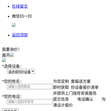
在线留言
微信扫一扫
返回顶部
我要询价！
展开
*
选择设备：
*
您的姓名：
为您定制
套输送方案
即时获取
份设备报价清单
并提供上门指导安装服务
*
您的电话：
提交信息
电话确认
沟
通设计报价