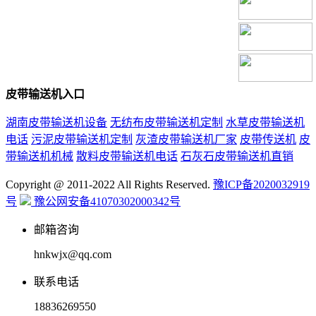
皮带输送机入口
湖南皮带输送机设备
无纺布皮带输送机定制
水草皮带输送机
电话
污泥皮带输送机定制
灰渣皮带输送机厂家
皮带传送机
皮
带输送机机械
散料皮带输送机电话
石灰石皮带输送机直销
Copyright @ 2011-2022 All Rights Reserved.
豫ICP备2020032919
号
豫公网安备41070302000342号
邮箱咨询
hnkwjx@qq.com
联系电话
18836269550