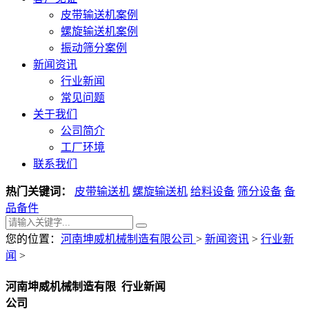
皮带输送机案例
螺旋输送机案例
振动筛分案例
新闻资讯
行业新闻
常见问题
关于我们
公司简介
工厂环境
联系我们
热门关键词：
皮带输送机
螺旋输送机
给料设备
筛分设备
备
品备件
您的位置：
河南坤威机械制造有限公司
>
新闻资讯
>
行业新
闻
>
河南坤威机械制造有限
行业新闻
公司