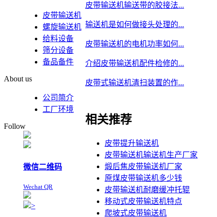
皮带输送机输送带的胶接法...
皮带输送机
输送机是如何做接头处理的...
螺旋输送机
给料设备
皮带输送机的电机功率如何...
筛分设备
备品备件
介绍皮带输送机配件检修的...
About us
皮带式输送机清扫装置的作...
公司简介
工厂环境
相关推荐
Follow
皮带提升输送机
皮带输送机输送机生产厂家
煅后焦皮带输送机厂家
微信二维码
原煤皮带输送机多少钱
Wechat QR
皮带输送机耐磨缓冲托辊
移动式皮带输送机特点
>
爬坡式皮带输送机