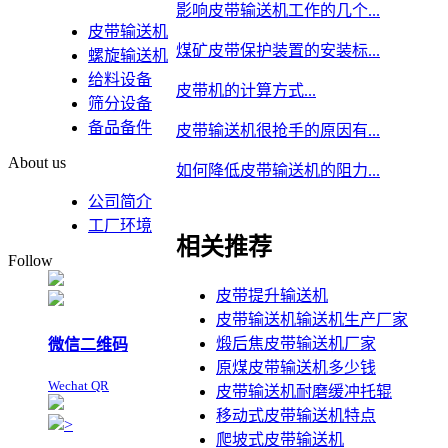
影响皮带输送机工作的几个...
皮带输送机
煤矿皮带保护装置的安装标...
螺旋输送机
给料设备
皮带机的计算方式...
筛分设备
备品备件
皮带输送机很抢手的原因有...
About us
如何降低皮带输送机的阻力...
公司简介
工厂环境
相关推荐
Follow
皮带提升输送机
皮带输送机输送机生产厂家
煅后焦皮带输送机厂家
微信二维码
原煤皮带输送机多少钱
Wechat QR
皮带输送机耐磨缓冲托辊
移动式皮带输送机特点
>
爬坡式皮带输送机