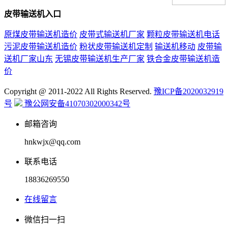
皮带输送机入口
原煤皮带输送机造价
皮带式输送机厂家
颗粒皮带输送机电话
污泥皮带输送机造价
粉状皮带输送机定制
输送机移动
皮带输
送机厂家山东
无锡皮带输送机生产厂家
铁合金皮带输送机造
价
Copyright @ 2011-2022 All Rights Reserved.
豫ICP备2020032919
号
豫公网安备41070302000342号
邮箱咨询
hnkwjx@qq.com
联系电话
18836269550
在线留言
微信扫一扫