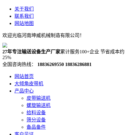
关于我们
联系我们
网站地图
欢迎光临河南坤威机械制造有限公司！
27年专注输送设备生产厂家
累计服务100+企业 节省成本约
25%
全国咨询热线：
18836269550
18836286881
网站首页
大倾角皮带机
产品中心
皮带输送机
螺旋输送机
给料设备
筛分设备
备品备件
客户见证