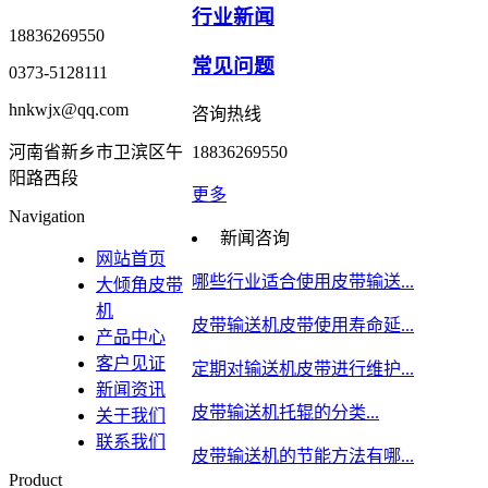
行业新闻
18836269550
常见问题
0373-5128111
hnkwjx@qq.com
咨询热线
河南省新乡市卫滨区午
18836269550
阳路西段
更多
Navigation
新闻咨询
网站首页
哪些行业适合使用皮带输送...
大倾角皮带
机
皮带输送机皮带使用寿命延...
产品中心
客户见证
定期对输送机皮带进行维护...
新闻资讯
皮带输送机托辊的分类...
关于我们
联系我们
皮带输送机的节能方法有哪...
Product