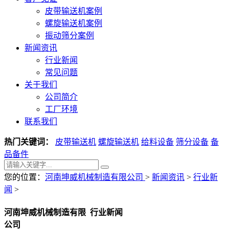
皮带输送机案例
螺旋输送机案例
振动筛分案例
新闻资讯
行业新闻
常见问题
关于我们
公司简介
工厂环境
联系我们
热门关键词：
皮带输送机
螺旋输送机
给料设备
筛分设备
备
品备件
您的位置：
河南坤威机械制造有限公司
>
新闻资讯
>
行业新
闻
>
河南坤威机械制造有限
行业新闻
公司