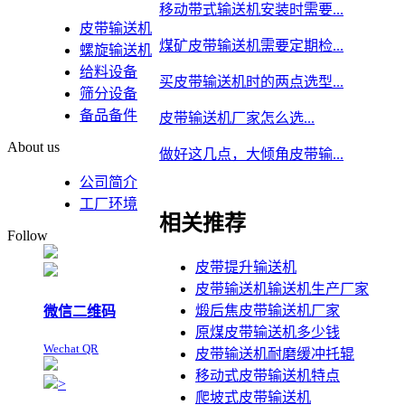
移动带式输送机安装时需要...
皮带输送机
煤矿皮带输送机需要定期检...
螺旋输送机
给料设备
买皮带输送机时的两点选型...
筛分设备
备品备件
皮带输送机厂家怎么选...
About us
做好这几点，大倾角皮带输...
公司简介
工厂环境
相关推荐
Follow
皮带提升输送机
皮带输送机输送机生产厂家
煅后焦皮带输送机厂家
微信二维码
原煤皮带输送机多少钱
Wechat QR
皮带输送机耐磨缓冲托辊
移动式皮带输送机特点
>
爬坡式皮带输送机