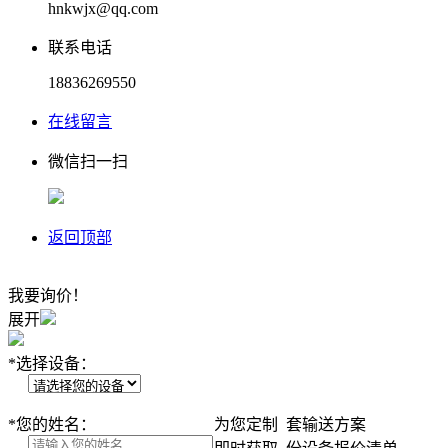
hnkwjx@qq.com
联系电话
18836269550
在线留言
微信扫一扫
返回顶部
我要询价！
展开
*
选择设备：
*
您的姓名：
为您定制
套输送方案