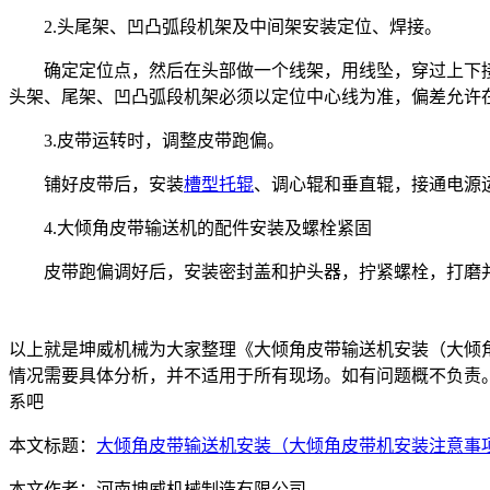
2.头尾架、凹凸弧段机架及中间架安装定位、焊接。
确定定位点，然后在头部做一个线架，用线坠，穿过上下接
头架、尾架、凹凸弧段机架必须以定位中心线为准，偏差允许
3.皮带运转时，调整皮带跑偏。
铺好皮带后，安装
槽型托辊
、调心辊和垂直辊，接通电源
4.大倾角皮带输送机的配件安装及螺栓紧固
皮带跑偏调好后，安装密封盖和护头器，拧紧螺栓，打磨
以上就是坤威机械为大家整理《大倾角皮带输送机安装（大倾
情况需要具体分析，并不适用于所有现场。如有问题概不负责
系吧
本文标题：
大倾角皮带输送机安装（大倾角皮带机安装注意事
本文作者：
河南坤威机械制造有限公司