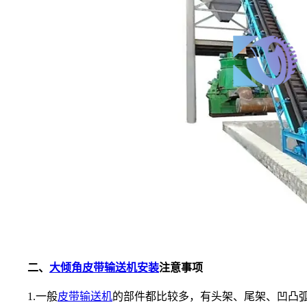
二、
大倾角皮带输送机安装
注意事项
1.一般
皮带输送机
的部件都比较多，有头架、尾架、凹凸