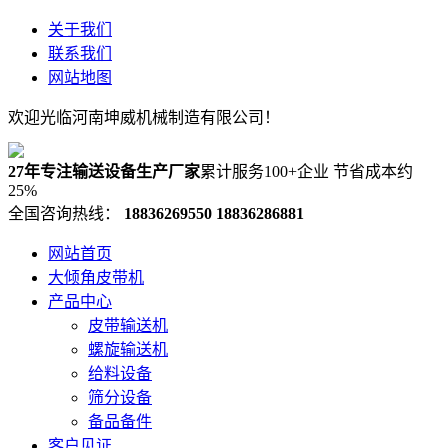
关于我们
联系我们
网站地图
欢迎光临河南坤威机械制造有限公司！
27年专注输送设备生产厂家
累计服务100+企业 节省成本约
25%
全国咨询热线：
18836269550
18836286881
网站首页
大倾角皮带机
产品中心
皮带输送机
螺旋输送机
给料设备
筛分设备
备品备件
客户见证