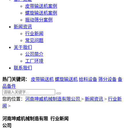
皮带输送机案例
螺旋输送机案例
振动筛分案例
新闻资讯
行业新闻
常见问题
关于我们
公司简介
工厂环境
联系我们
热门关键词：
皮带输送机
螺旋输送机
给料设备
筛分设备
备
品备件
您的位置：
河南坤威机械制造有限公司
>
新闻资讯
>
行业新
闻
>
河南坤威机械制造有限
行业新闻
公司