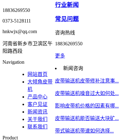
行业新闻
18836269550
常见问题
0373-5128111
hnkwjx@qq.com
咨询热线
河南省新乡市卫滨区午
18836269550
阳路西段
更多
Navigation
新闻咨询
网站首页
皮带输送机皮带修补注意事...
大倾角皮带
机
皮带输送机噪音过大如何处...
产品中心
客户见证
影响皮带机价格的因素有哪...
新闻资讯
皮带输送机能否输送大块矿...
关于我们
联系我们
带式输送机带速如何选择...
Product