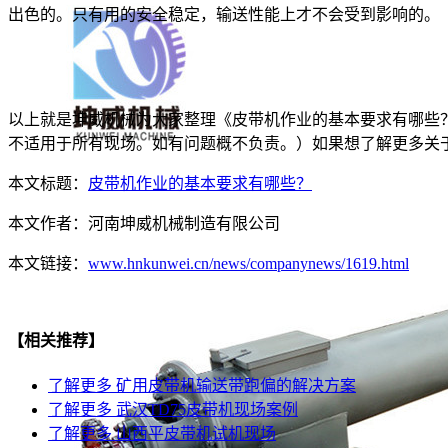
出色的。只有用的安全稳定，输送性能上才不会受到影响的。
以上就是坤威机械为大家整理《皮带机作业的基本要求有哪些
不适用于所有现场。如有问题概不负责。）如果想了解更多关
本文标题：
皮带机作业的基本要求有哪些？
本文作者：
河南坤威机械制造有限公司
本文链接：
www.hnkunwei.cn/news/companynews/1619.html
【相关推荐】
了解更多
矿用皮带机输送带跑偏的解决方案
了解更多
武汉TD75皮带机现场案例
了解更多
山西平皮带机试机现场