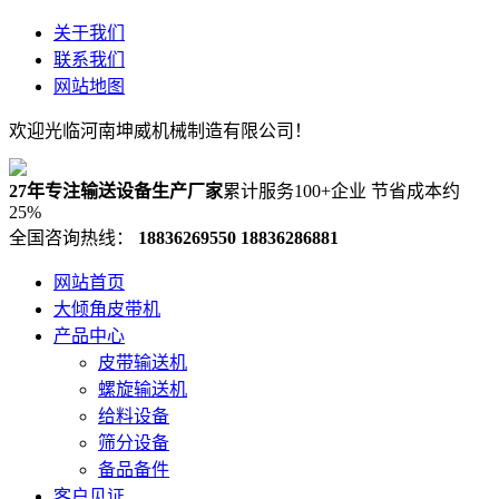
关于我们
联系我们
网站地图
欢迎光临河南坤威机械制造有限公司！
27年专注输送设备生产厂家
累计服务100+企业 节省成本约
25%
全国咨询热线：
18836269550
18836286881
网站首页
大倾角皮带机
产品中心
皮带输送机
螺旋输送机
给料设备
筛分设备
备品备件
客户见证