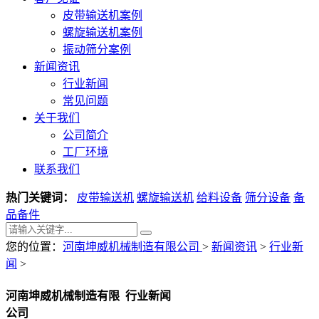
皮带输送机案例
螺旋输送机案例
振动筛分案例
新闻资讯
行业新闻
常见问题
关于我们
公司简介
工厂环境
联系我们
热门关键词：
皮带输送机
螺旋输送机
给料设备
筛分设备
备
品备件
您的位置：
河南坤威机械制造有限公司
>
新闻资讯
>
行业新
闻
>
河南坤威机械制造有限
行业新闻
公司