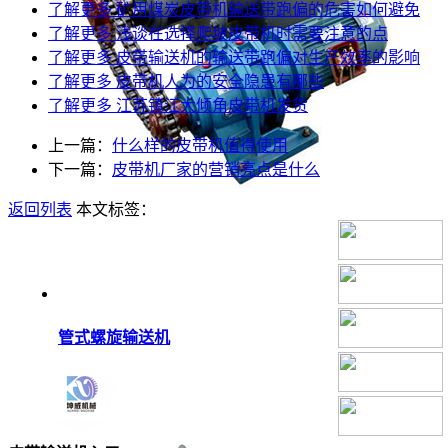
了解更多
矿用煤炭皮带机输送带跑偏的危害如何避免
了解更多
浅谈在选择爬坡皮带机时需要注意的点
了解更多
皮带输送机的输送带跑偏对生产效率的影响
了解更多
皮带机人为的安全隐患有哪些
了解更多
江苏镇江大倾角皮带机发货
上一篇：
什么样的皮带机值得使用
下一篇：
皮带机厂家的营销亮点是什么
返回列表
本文标签：
管式螺旋输送机