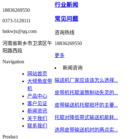
行业新闻
18836269550
常见问题
0373-5128111
hnkwjx@qq.com
咨询热线
河南省新乡市卫滨区午
18836269550
阳路西段
更多
Navigation
新闻咨询
网站首页
输送机厂家应该该怎么选择...
大倾角皮带
机
皮带机托辊滚筒制动失灵的...
产品中心
客户见证
皮带输送机托辊损坏的主要...
新闻资讯
托辊对降低带式输送机能耗...
关于我们
联系我们
选用皮带输送机时的两点实...
Product