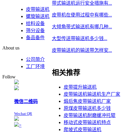
带式输送机运行安全措施有...
皮带输送机
皮带机在使用过程中有哪些...
螺旋输送机
给料设备
大倾角带式输送机有哪几种...
筛分设备
备品备件
大型传送带输送机多少钱...
About us
皮带输送机的输送带怎样安...
公司简介
工厂环境
相关推荐
Follow
皮带提升输送机
皮带输送机输送机生产厂家
煅后焦皮带输送机厂家
微信二维码
原煤皮带输送机多少钱
Wechat QR
皮带输送机耐磨缓冲托辊
移动式皮带输送机特点
>
爬坡式皮带输送机