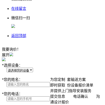
在线留言
微信扫一扫
返回顶部
我要询价！
展开
*
选择设备：
*
您的姓名：
为您定制
套输送方案
即时获取
份设备报价清单
并提供上门指导安装服务
*
您的电话：
提交信息
电话确认
沟
通设计报价