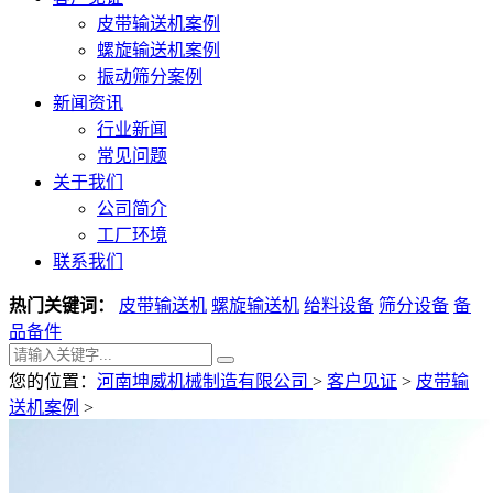
皮带输送机案例
螺旋输送机案例
振动筛分案例
新闻资讯
行业新闻
常见问题
关于我们
公司简介
工厂环境
联系我们
热门关键词：
皮带输送机
螺旋输送机
给料设备
筛分设备
备
品备件
您的位置：
河南坤威机械制造有限公司
>
客户见证
>
皮带输
送机案例
>