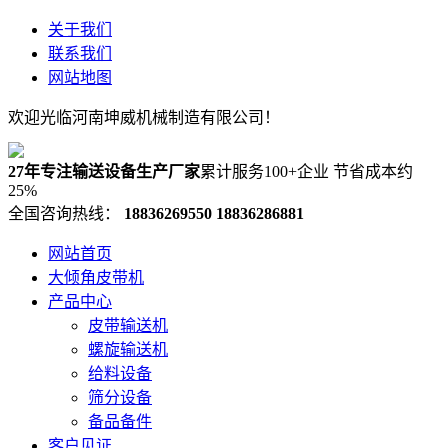
关于我们
联系我们
网站地图
欢迎光临河南坤威机械制造有限公司！
27年专注输送设备生产厂家
累计服务100+企业 节省成本约
25%
全国咨询热线：
18836269550
18836286881
网站首页
大倾角皮带机
产品中心
皮带输送机
螺旋输送机
给料设备
筛分设备
备品备件
客户见证