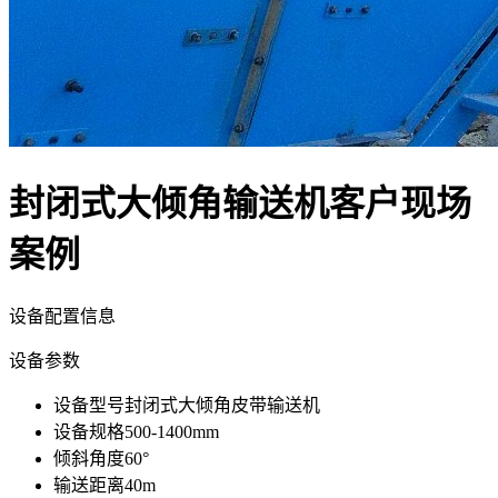
封闭式大倾角输送机客户现场
案例
设备配置信息
设备
参数
设备型号
封闭式大倾角皮带输送机
设备规格
500-1400mm
倾斜角度
60°
输送距离
40m