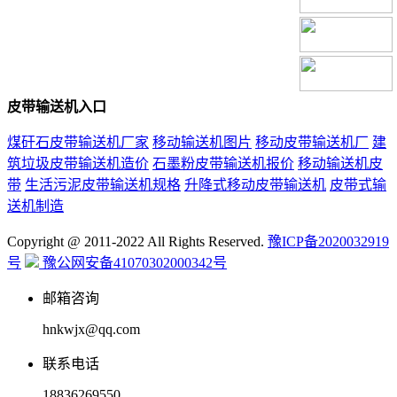
皮带输送机入口
煤矸石皮带输送机厂家
移动输送机图片
移动皮带输送机厂
建
筑垃圾皮带输送机造价
石墨粉皮带输送机报价
移动输送机皮
带
生活污泥皮带输送机规格
升降式移动皮带输送机
皮带式输
送机制造
Copyright @ 2011-2022 All Rights Reserved.
豫ICP备2020032919
号
豫公网安备41070302000342号
邮箱咨询
hnkwjx@qq.com
联系电话
18836269550