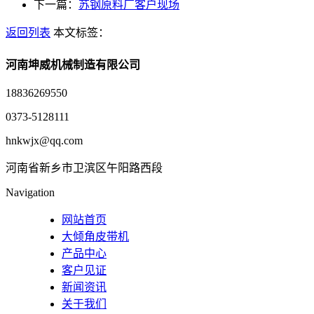
下一篇：
苏钢原料厂客户现场
返回列表
本文标签：
河南坤威机械制造有限公司
18836269550
0373-5128111
hnkwjx@qq.com
河南省新乡市卫滨区午阳路西段
Navigation
网站首页
大倾角皮带机
产品中心
客户见证
新闻资讯
关于我们